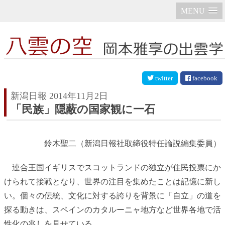
MENU
twitter
facebook
新潟日報 2014年11月2日
「民族」隠蔽の国家観に一石
鈴木聖二（新潟日報社取締役特任論説編集委員）
連合王国イギリスでスコットランドの独立が住民投票にか
けられて接戦となり、世界の注目を集めたことは記憶に新し
い。個々の伝統、文化に対する誇りを背景に「自立」の道を
探る動きは、スペインのカタルーニャ地方など世界各地で活
性化の兆しを見せている。