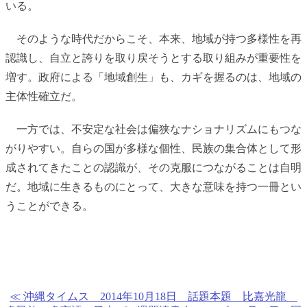
いる。
そのような時代だからこそ、本来、地域が持つ多様性を再
認識し、自立と誇りを取り戻そうとする取り組みが重要性を
増す。政府による「地域創生」も、カギを握るのは、地域の
主体性確立だ。
一方では、不安定な社会は偏狭なナショナリズムにもつな
がりやすい。自らの国が多様な個性、民族の集合体として形
成されてきたことの認識が、その克服につながることは自明
だ。地域に生きるものにとって、大きな意味を持つ一冊とい
うことができる。
≪ 沖縄タイムス 2014年10月18日 話題本題 比嘉光龍