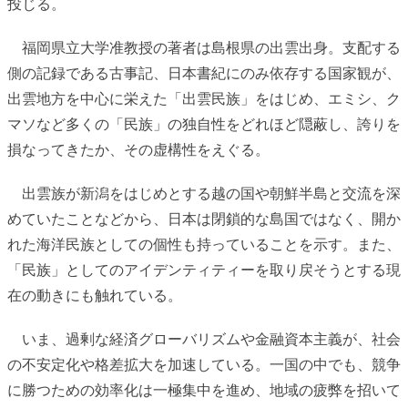
投じる。
福岡県立大学准教授の著者は島根県の出雲出身。支配する
側の記録である古事記、日本書紀にのみ依存する国家観が、
出雲地方を中心に栄えた「出雲民族」をはじめ、エミシ、ク
マソなど多くの「民族」の独自性をどれほど隠蔽し、誇りを
損なってきたか、その虚構性をえぐる。
出雲族が新潟をはじめとする越の国や朝鮮半島と交流を深
めていたことなどから、日本は閉鎖的な島国ではなく、開か
れた海洋民族としての個性も持っていることを示す。また、
「民族」としてのアイデンティティーを取り戻そうとする現
在の動きにも触れている。
いま、過剰な経済グローバリズムや金融資本主義が、社会
の不安定化や格差拡大を加速している。一国の中でも、競争
に勝つための効率化は一極集中を進め、地域の疲弊を招いて