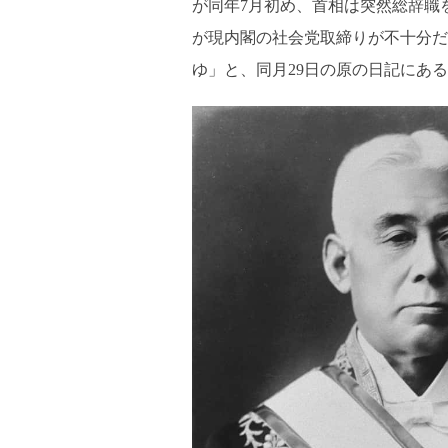
が同年7月初め、首相は突然総辞職
が現内閣の社会党取締りが不十分だ
ゆ」と、同月29日の原の日記にあ