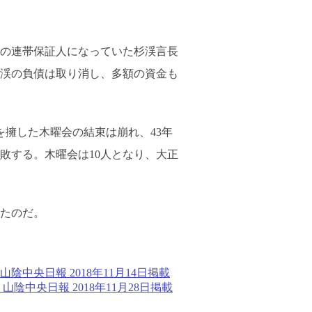
の連帯保証人になっていた杉渓言長
渓の負債は取り消し、多額の資金も
を擁した木曜会の結束は崩れ、43年
惨敗する。木曜会は10人となり、大正
たのだ。
央日報 2018年11月14日掲載
央日報 2018年11月28日掲載