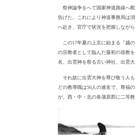
祭神論争をへて国家神道路線へ舵を
告げた。これにより神道事務局は消
へ赴き、官庁で状況を把握しながら
この17年夏の上京に始まる『越の
の宗教者として臨んだ最初の巡教を
名、出雲神を祭る古い神社、出雲大
それ故に出雲大神を尊び敬う人も多
どの教導職は56人の連名で、尊福
が、西・中・北の各蒲原郡に二等教