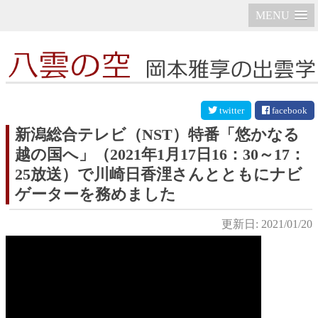
MENU
twitter
facebook
新潟総合テレビ（NST）特番「悠かなる
越の国へ」（2021年1月17日16：30～17：
25放送）で川崎日香浬さんとともにナビ
ゲーターを務めました
更新日: 2021/01/20