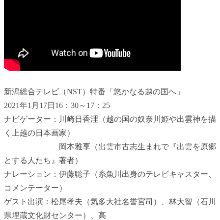
新潟総合テレビ（NST）特番「悠かなる越の国へ」
2021年1月17日16：30～17：25
ナビゲーター：川崎日香浬（越の国の奴奈川姫や出雲神を描
く上越の日本画家）
岡本雅享（出雲市古志生まれで『出雲を原郷
とする人たち』著者）
ナレーション：伊藤聡子（糸魚川出身のテレビキャスター、
コメンテーター）
ゲスト出演：松尾孝夫（気多大社名誉宮司）、林大智（石川
県埋蔵文化財センター）、高