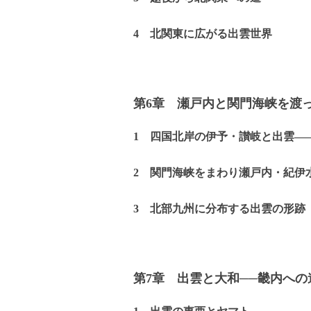
4 北関東に広がる出雲世界
第6章 瀬戸内と関門海峡を渡
1 四国北岸の伊予・讃岐と出雲―
2 関門海峡をまわり瀬戸内・紀伊
3 北部九州に分布する出雲の形跡
第7章 出雲と大和──畿内への