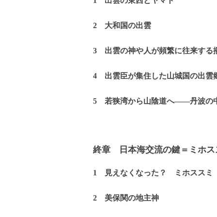
1 出雲の東西とヤマト
2 大和国の出雲
3 出雲の神や人が頻繁に往来する
4 出雲臣が集住した山城国の出雲
5 若狭湾から山陰道へ――丹波の
終章 日本海交流の鍵＝ミホス
1 見えなくなった？ ミホススミ
2 美保関の地主神