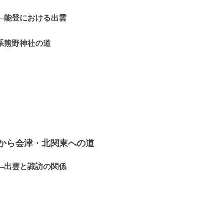
―能登における出雲
系熊野神社の道
後から会津・北関東への道
―出雲と諏訪の関係