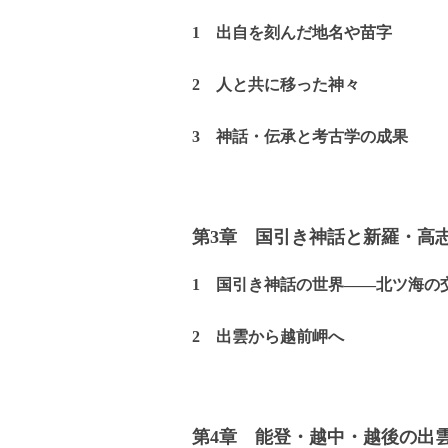
1 出自を刻んだ地名や苗字
2 人と共に移った神々
3 神話・伝承と考古学の成果
第3章 国引き神話と新羅・高
1 国引き神話の世界――北ツ海の
2 出雲から越前岬へ
第4章 能登・越中・越後の出