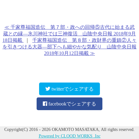
≪ 千家尊福国造伝 第７部・政への回帰⑤古代に始まる武
蔵との縁―氷川神社では三神復活 山陰中央日報 2018年9月
18日掲載
｜
千家尊福国造伝 第８部・政財界の重鎮②人々
を引きつける大器―部下へも細やかな気配り 山陰中央日報
2018年10月12日掲載 ≫
twitterでシェアする
facebookでシェアする
Copyright(C) 2016 - 2026 OKAMOTO MASATAKA, All rights reserved.
Powered by CLOOD WORKS .Inc